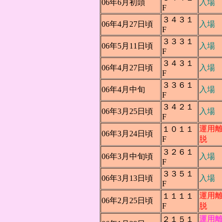
06年6月初頭
入場
F
３４３１
06年4月27日頃
入場
F
３３３１
06年5月11日頃
入場
F
３４３１
06年4月27日頃
入場
F
３３６１
06年4月中旬
入場
F
３４２１
06年3月25日頃
入場
F
運用
１０１１
06年3月24日頃
F
脱
３２６１
06年3月中旬頃
入場
F
３３５１
06年3月13日頃
入場
F
運用
１１１１
06年2月25日頃
F
脱
運用
２１５１