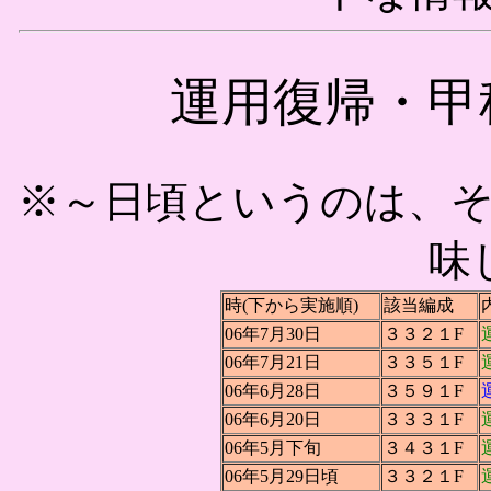
運用復帰・甲
※～日頃というのは、
味
時(下から実施順)
該当編成
06年7月30日
３３２１F
06年7月21日
３３５１F
06年6月28日
３５９１F
06年6月20日
３３３１F
06年5月下旬
３４３１F
06年5月29日頃
３３２１F