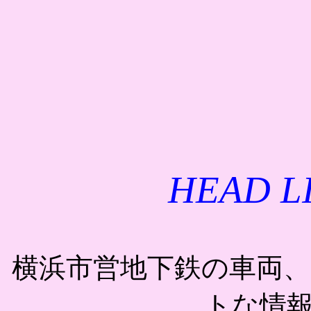
HEAD L
横浜市営地下鉄の車両
トな情