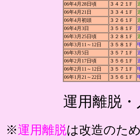
06年4月28日頃
３４２１F
06年4月21日
３３４１F
06年4月初頭
３２６１F
06年4月3日
３５８１F
06年3月25日頃
３２８１F
06年3月11～12日
３５８１F
06年3月5日
３５７１F
06年2月17日頃
３５６１F
06年2月11～12日
３５７１F
06年1月21～22日
３５６１F
運用離脱・
※
運用離脱
は改造のた